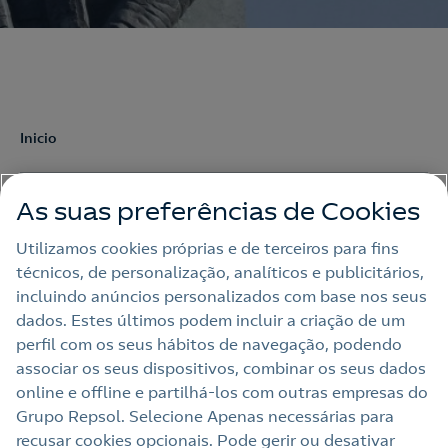
Inicio
As suas preferências de Cookies
Utilizamos cookies próprias e de terceiros para fins
técnicos, de personalização, analíticos e publicitários,
Nota Legal
incluindo anúncios personalizados com base nos seus
dados. Estes últimos podem incluir a criação de um
Política de privacidade
perfil com os seus hábitos de navegação, podendo
Política de cookies
associar os seus dispositivos, combinar os seus dados
online e offline e partilhá‑los com outras empresas do
Accesibilidade
Grupo Repsol. Selecione Apenas necessárias para
Alerta por fraude
recusar cookies opcionais. Pode gerir ou desativar