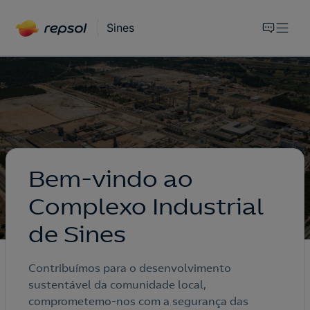
Sines
Bem-vindo ao
Complexo Industrial
de Sines
Contribuímos para o desenvolvimento
sustentável da comunidade local,
comprometemo-nos com a segurança das