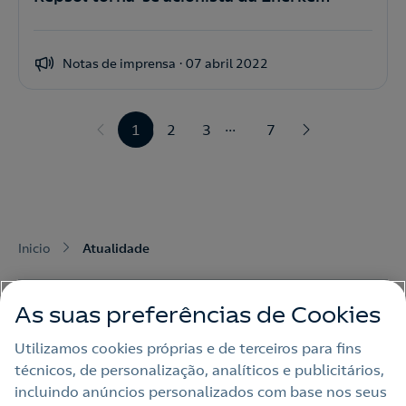
Notas de imprensa
07 abril 2022
...
1
2
3
7
Inicio
Atualidade
As suas preferências de Cookies
Utilizamos cookies próprias e de terceiros para fins
técnicos, de personalização, analíticos e publicitários,
Nota Legal
incluindo anúncios personalizados com base nos seus