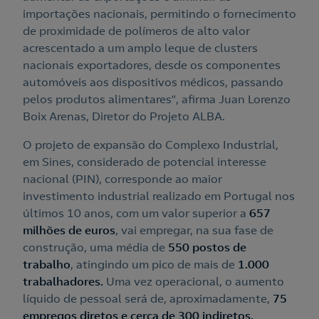
importações nacionais, permitindo o fornecimento
de proximidade de polímeros de alto valor
acrescentado a um amplo leque de clusters
nacionais exportadores, desde os componentes
automóveis aos dispositivos médicos, passando
pelos produtos alimentares”, afirma Juan Lorenzo
Boix Arenas, Diretor do Projeto ALBA.
O projeto de expansão do Complexo Industrial,
em Sines, considerado de potencial interesse
nacional (PIN), corresponde ao maior
investimento industrial realizado em Portugal nos
últimos 10 anos, com um valor superior a
657
milhões de euros
, vai empregar, na sua fase de
construção, uma média de
550 postos de
trabalho
, atingindo um pico de mais de
1.000
trabalhadores.
Uma vez operacional, o aumento
líquido de pessoal será de, aproximadamente,
75
empregos diretos e cerca de 300 indiretos.