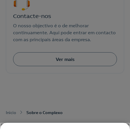
Contacte-nos
O nosso objectivo é o de melhorar
continuamente. Aqui pode entrar em contacto
com as principais áreas da empresa.
Ver mais
Inicio
Sobre o Complexo