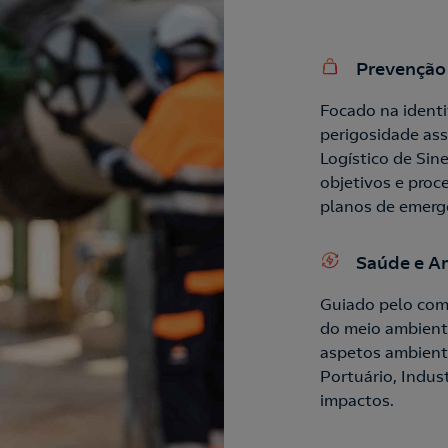
Prevenção
Focado na identi
perigosidade ass
Logístico de Sine
objetivos e pro
planos de emerg
Saúde e A
Guiado pelo com
do meio ambiente
aspetos ambient
Portuário, Indust
impactos.