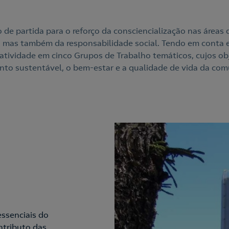
 partida para o reforço da consciencialização nas áreas 
, mas também da responsabilidade social. Tendo em conta e
tividade em cinco Grupos de Trabalho temáticos, cujos o
to sustentável, o bem-estar e a qualidade de vida da com
essenciais do
ntributo das