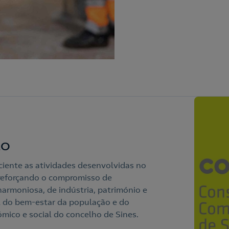
ão
ciente as atividades desenvolvidas no
eforçando o compromisso de
harmoniosa, de indústria, património e
 do bem-estar da população e do
ico e social do concelho de Sines.