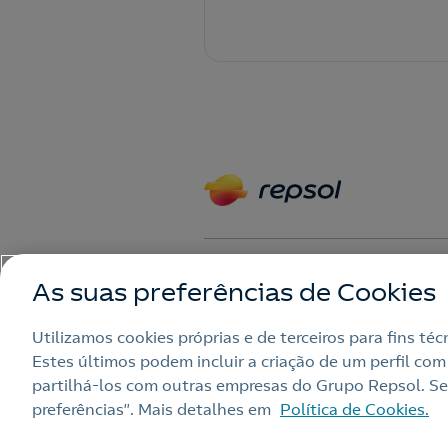
As suas preferências de Cookies
Nota Legal
Política de privaci
Utilizamos cookies próprias e de terceiros para fins té
Webs Repsol
Contacto
Estes últimos podem incluir a criação de um perfil com
partilhá‑los com outras empresas do Grupo Repsol. Sel
preferências”. Mais detalhes em
Política de Cookies.
© Repsol 2026