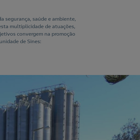
da segurança, saúde e ambiente,
sta multiplicidade de atuações,
bjetivos convergem na promoção
unidade de Sines: