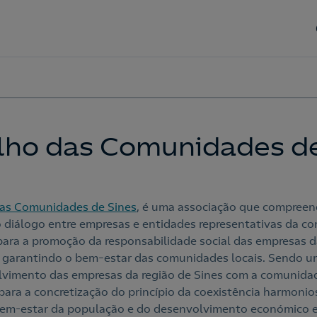
lho das Comunidades de
as Comunidades de Sines
, é uma associação que compree
 o diálogo entre empresas e entidades representativas da c
para a promoção da responsabilidade social das empresas d
garantindo o bem–estar das comunidades locais. Sendo um
olvimento das empresas da região de Sines com a comunid
para a concretização do princípio da coexistência harmonios
em-estar da população e do desenvolvimento económico e 