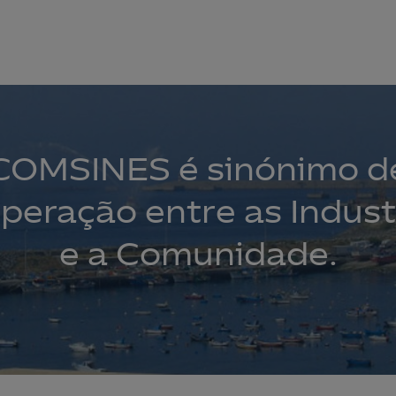
COMSINES é sinónimo d
peração entre as Indust
e a Comunidade.