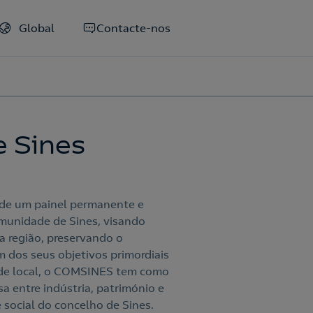
Global
Contacte-nos
 Sines
nde um painel permanente e
omunidade de Sines, visando
a região, preservando o
 dos seus objetivos primordiais
ade local, o COMSINES tem como
a entre indústria, património e
social do concelho de Sines.