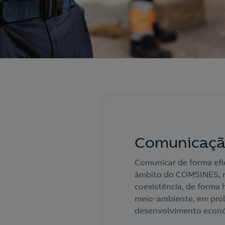
Comunicaç
Comunicar de forma efi
âmbito do COMSINES, r
coexistência, de forma 
meio-ambiente, em prol
desenvolvimento económ