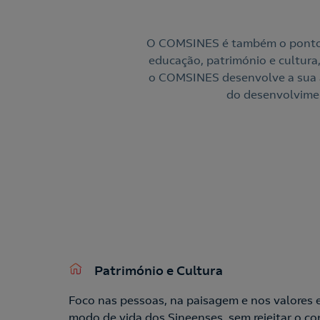
O COMSINES é também o ponto de
educação, património e cultura
o COMSINES desenvolve a sua a
do desenvolvimen
Património e Cultura
Foco nas pessoas, na paisagem e nos valores 
modo de vida dos Sineenses, sem rejeitar o co