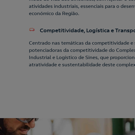
atividades industriais, essenciais para o des
económico da Região.
Competitividade, Logística e Transp
Centrado nas temáticas da competitividade e 
potenciadoras da competitividade do Complex
Industrial e Logístico de Sines, que proporci
atratividade e sustentabilidade deste comple