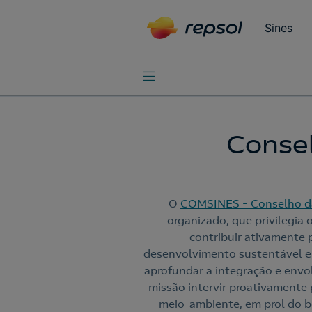
Sines
Inicio
Comunidade
Conse
O
COMSINES – Conselho d
organizado, que privilegia
contribuir ativamente 
desenvolvimento sustentável e 
aprofundar a integração e env
missão intervir proativamente 
meio-ambiente, em prol do b